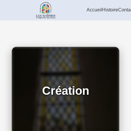
Accueil
Histoire
Conta
Création